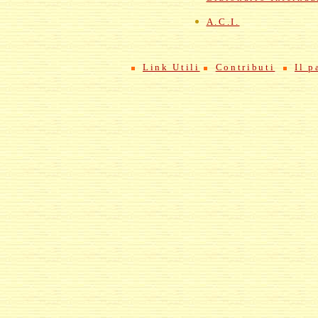
A.C.I.
Link Utili
Contributi
Il p