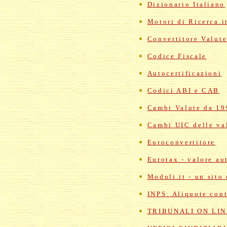
Dizionario Italiano
Motori di Ricerca.i
Convertitore Valut
Codice Fiscale
Autocertificazioni
Codici ABI e CAB
Cambi Valute da 19
Cambi UIC delle va
Euroconvertitore
Eurotax - valore au
Moduli.it
- un sito 
INPS: Aliquote cont
TRIBUNALI ON LIN